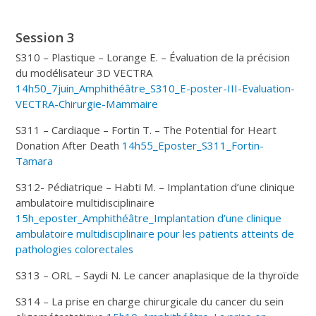
Session 3
S310 – Plastique – Lorange E. – Évaluation de la précision
du modélisateur 3D VECTRA
14h50_7juin_Amphithéâtre_S310_E-poster-III-Evaluation-
VECTRA-Chirurgie-Mammaire
S311 – Cardiaque – Fortin T. – The Potential for Heart
Donation After Death
14h55_Eposter_S311_Fortin-
Tamara
S312- Pédiatrique – Habti M. – Implantation d’une clinique
ambulatoire multidisciplinaire
15h_eposter_Amphithéâtre_Implantation d’une clinique
ambulatoire multidisciplinaire pour les patients atteints de
pathologies colorectales
S313 – ORL – Saydi N. Le cancer anaplasique de la thyroïde
S314 – La prise en charge chirurgicale du cancer du sein