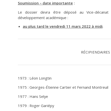
Soumission – date importante
:
Le dossier devra être déposé au Vice-décanat a
développement académique :
au plus tard le vendredi 11 mars 2022 à midi
.
RÉCIPIENDAIRES
1973 : Léon Longtin
1975 : Georges-Étienne Cartier et Fernand Montreuil
1977 : Hans Selye
1979 : Roger Gariépy