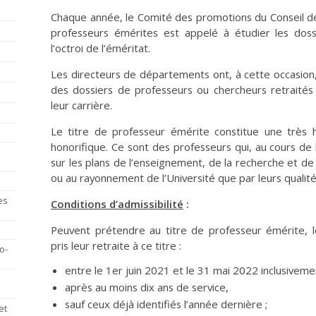
Chaque année, le Comité des promotions du Conseil de 
professeurs émérites est appelé à étudier les doss
l’octroi de l’éméritat.
Les directeurs de départements ont, à cette occasion
des dossiers de professeurs ou chercheurs retraité
leur carrière.
Le titre de professeur émérite constitue une très h
honorifique. Ce sont des professeurs qui, au cours de l
sur les plans de l’enseignement, de la recherche et d
ou au rayonnement de l’Université que par leurs qualité
es
Conditions d’admissibilité
:
Peuvent prétendre au titre de professeur émérite, 
pris leur retraite à ce titre :
o-
entre le 1er juin 2021 et le 31 mai 2022 inclusiveme
après au moins dix ans de service,
sauf ceux déjà identifiés l’année dernière ;
et