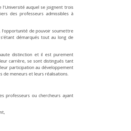
l’Université auquel se joignent trois
iers des professeurs admissibles à
, l’opportunité de pouvoir soumettre
s s’étant démarqués tout au long de
aute distinction et il est purement
eur carrière, se sont distingués tant
e leur participation au développement
s de meneurs et leurs réalisations.
les professeurs ou chercheurs ayant
nt,