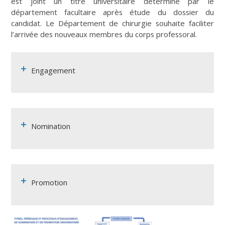
est joint un titre universitaire déterminé par le
département facultaire après étude du dossier du
candidat. Le Département de chirurgie souhaite faciliter
l’arrivée des nouveaux membres du corps professoral.
Engagement
Nomination
Promotion