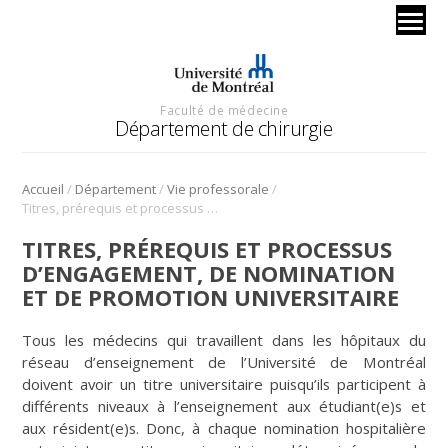
Faculté de médecine
Département de chirurgie
/
/
/
Accueil
Département
Vie professorale
Titres, prérequis et processus d’engagement, de nomination et de promotion universitaire
TITRES, PRÉREQUIS ET PROCESSUS
D’ENGAGEMENT, DE NOMINATION
ET DE PROMOTION UNIVERSITAIRE
Tous les médecins qui travaillent dans les hôpitaux du
réseau d’enseignement de l’Université de Montréal
doivent avoir un titre universitaire puisqu’ils participent à
différents niveaux à l’enseignement aux étudiant(e)s et
aux résident(e)s. Donc, à chaque nomination hospitalière