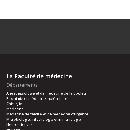
La Faculté de médecine
Départements
Anesthésiologie et de médecine de la douleur
Biochimie et médecine moléculaire
Chirurgie
Médecine
Médecine de famille et de médecine d’urgence
Microbiologie, infectiologie et immunologie
Neurosciences
Nutrition