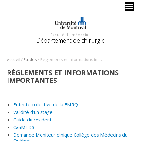
Faculté de médecine
Département de chirurgie
/
/
Accueil
Études
Règlements et informations importantes
RÈGLEMENTS ET INFORMATIONS
IMPORTANTES
Entente collective de la FMRQ
Validité d’un stage
Guide du résident
CanMEDS
Demande Moniteur clinique Collège des Médecins du
Québec