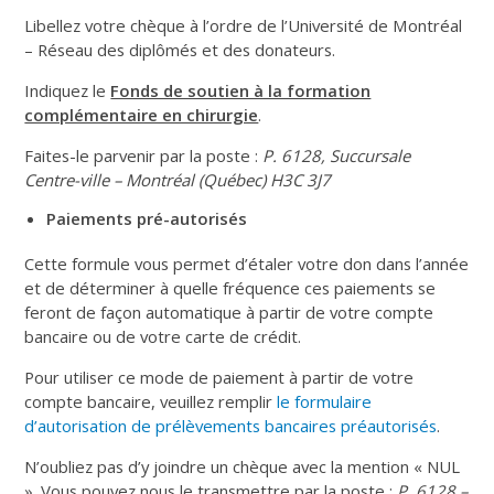
Libellez votre chèque à l’ordre de l’Université de Montréal
– Réseau des diplômés et des donateurs.
Indiquez le
Fonds de soutien à la formation
complémentaire en chirurgie
.
Faites-le parvenir par la poste :
P. 6128, Succursale
Centre-ville – Montréal (Québec) H3C 3J7
Paiements pré-autorisés
Cette formule vous permet d’étaler votre don dans l’année
et de déterminer à quelle fréquence ces paiements se
feront de façon automatique à partir de votre compte
bancaire ou de votre carte de crédit.
Pour utiliser ce mode de paiement à partir de votre
compte bancaire, veuillez remplir
le formulaire
d’autorisation de prélèvements bancaires préautorisés
.
N’oubliez pas d’y joindre un chèque avec la mention « NUL
». Vous pouvez nous le transmettre par la poste :
P. 6128 –