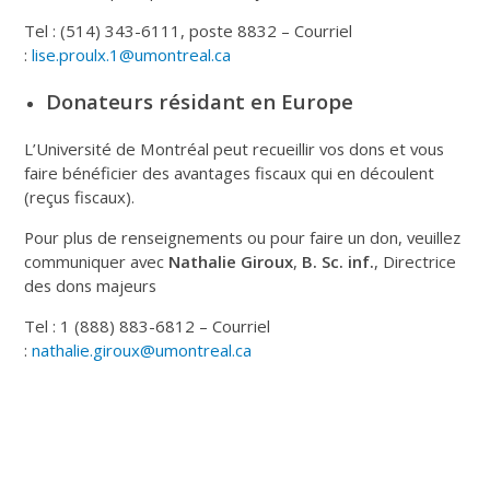
Tel : (514) 343-6111, poste 8832 – Courriel
:
lise.proulx.1@umontreal.ca
Donateurs résidant en Europe
L’Université de Montréal peut recueillir vos dons et vous
faire bénéficier des avantages fiscaux qui en découlent
(reçus fiscaux).
Pour plus de renseignements ou pour faire un don, veuillez
communiquer avec
Nathalie Giroux
,
B. Sc. inf.
, Directrice
des dons majeurs
Tel : 1 (888) 883-6812 – Courriel
:
nathalie.giroux@umontreal.ca