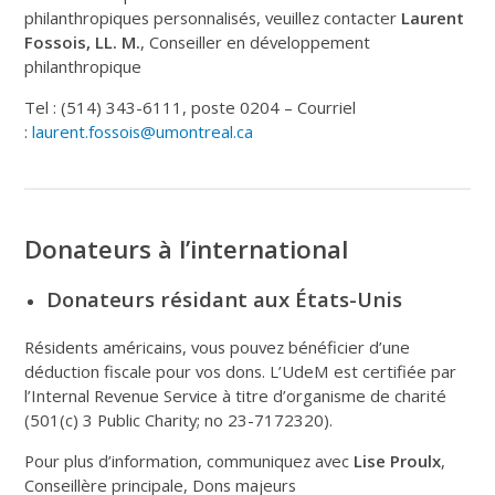
philanthropiques personnalisés, veuillez contacter
Laurent
Fossois, LL. M.
, Conseiller en développement
philanthropique
Tel : (514) 343-6111, poste 0204 – Courriel
:
laurent.fossois@umontreal.ca
Donateurs à l’international
Donateurs résidant aux États-Unis
Résidents américains, vous pouvez bénéficier d’une
déduction fiscale pour vos dons. L’UdeM est certifiée par
l’Internal Revenue Service à titre d’organisme de charité
(501(c) 3 Public Charity; no 23-7172320).
Pour plus d’information, communiquez avec
Lise Proulx
,
Conseillère principale, Dons majeurs