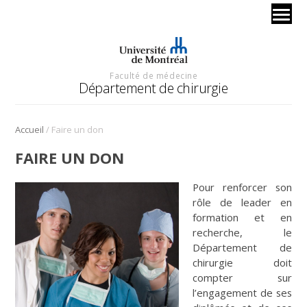
Faculté de médecine
Département de chirurgie
/
Accueil
Faire un don
FAIRE UN DON
Pour renforcer son
rôle de leader en
formation et en
recherche, le
Département de
chirurgie doit
compter sur
l’engagement de ses