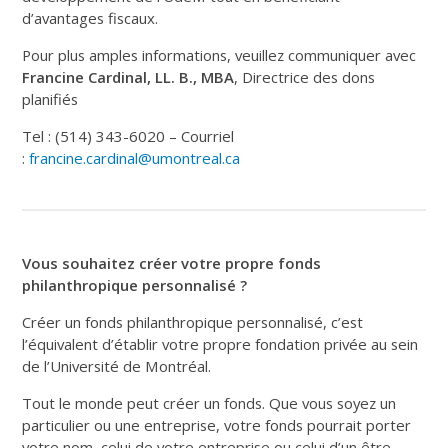
d’avantages fiscaux.
Pour plus amples informations, veuillez communiquer avec
Francine Cardinal, LL. B., MBA
, Directrice des dons
planifiés
Tel : (514) 343-6020 – Courriel
:
francine.cardinal@umontreal.ca
Vous souhaitez créer votre propre fonds
philanthropique personnalisé ?
Créer un fonds philanthropique personnalisé, c’est
l’équivalent d’établir votre propre fondation privée au sein
de l’Université de Montréal.
Tout le monde peut créer un fonds. Que vous soyez un
particulier ou une entreprise, votre fonds pourrait porter
votre nom, celui de votre entreprise ou celui d’un être