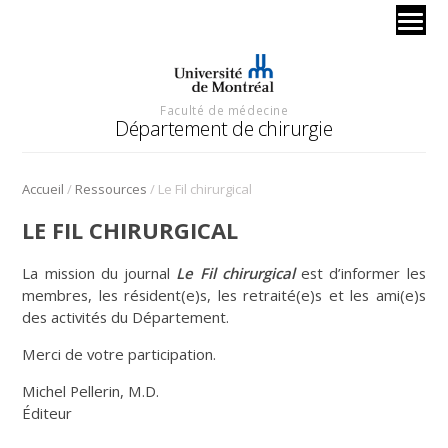
Faculté de médecine
Département de chirurgie
/
/
Accueil
Ressources
Le Fil chirurgical
LE FIL CHIRURGICAL
La mission du journal
Le Fil chirurgical
est d’informer les
membres, les résident(e)s, les retraité(e)s et les ami(e)s
des activités du Département.
Merci de votre participation.
Michel Pellerin, M.D.
Éditeur