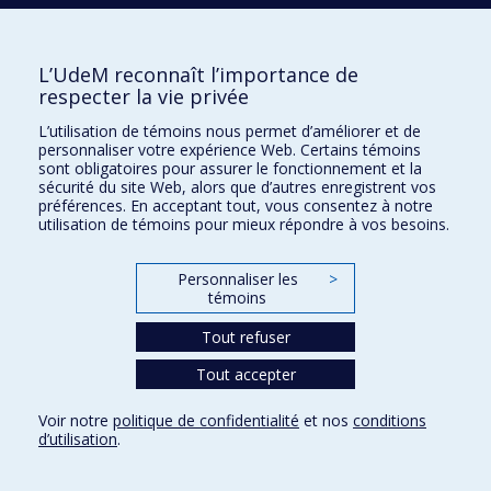
L’UdeM reconnaît l’importance de
respecter la vie privée
L’utilisation de témoins nous permet d’améliorer et de
personnaliser votre expérience Web. Certains témoins
sont obligatoires pour assurer le fonctionnement et la
sécurité du site Web, alors que d’autres enregistrent vos
préférences. En acceptant tout, vous consentez à notre
utilisation de témoins pour mieux répondre à vos besoins.
Personnaliser les
>
Édition spéciale Fondements chirurgicaux
témoins
Tout refuser
Tout accepter
Voir notre
politique de confidentialité
et nos
conditions
d’utilisation
.