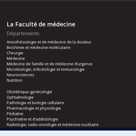
La Faculté de médecine
Départements
Anesthésiologie et de médecine de la douleur
Biochimie et médecine moléculaire
Chirurgie
Médecine
Médecine de famille et de médecine d’urgence
Microbiologie, infectiologie et immunologie
Neurosciences
Nutrition
Obstétrique-gynécologie
Ophtalmologie
Pathologie et biologie cellulaire
Pharmacologie et physiologie
Pédiatrie
Psychiatrie et d’addictologie
Radiologie, radio-oncologie et médecine nucléaire