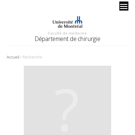
Faculté de médecine
Département de chirurgie
/
Accueil
Recherche