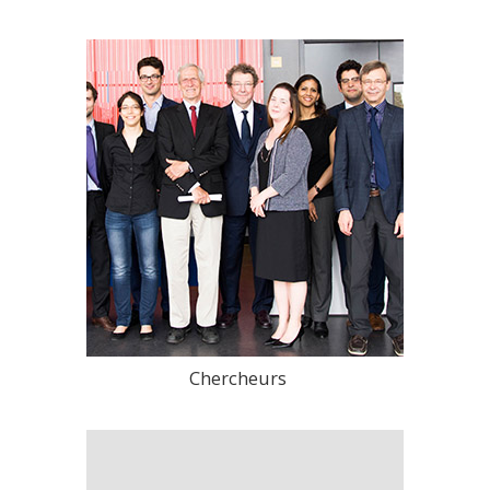
Chercheurs
>