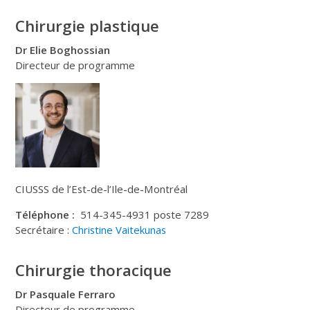
Chirurgie plastique
Dr Elie Boghossian
Directeur de programme
CIUSSS de l’Est-de-l’Ile-de-Montréal
Téléphone :
514-345-4931 poste 7289
Secrétaire :
Christine Vaitekunas
Chirurgie thoracique
Dr Pasquale Ferraro
Directeur de programme