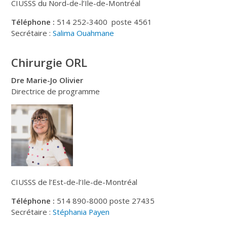
CIUSSS du Nord-de-l’Ile-de-Montréal
Téléphone :
514 252-3400 poste 4561
Secrétaire :
Salima Ouahmane
Chirurgie ORL
Dre Marie-Jo Olivier
Directrice de programme
CIUSSS de l’Est-de-l’Ile-de-Montréal
Téléphone :
514 890-8000 poste 27435
Secrétaire :
Stéphania Payen