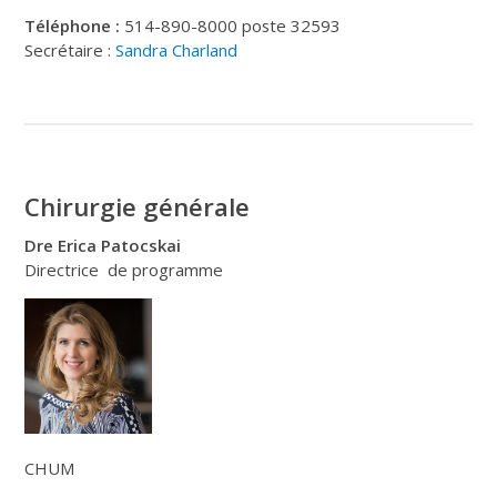
Téléphone :
514-890-8000 poste 32593
Secrétaire :
Sandra Charland
Chirurgie générale
Dre Erica Patocskai
Directrice de programme
CHUM