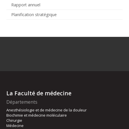
Rapport annuel
Planification stratégique
La Faculté de médecine
Départements
Anesthésiologie et de médecine de la douleur
Biochimie et médecine moléculaire
Chirurgie
Médecine