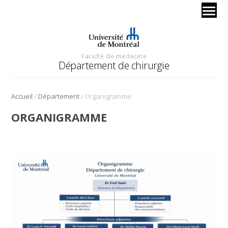
Faculté de médecine
Département de chirurgie
/
/
Accueil
Département
Organigramme
ORGANIGRAMME