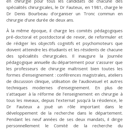
en chirurgie pour tous les candidats de chacune des
spécialités chirurgicales, le Dr Fauteux, en 1981, charge le
Dr Denis Bourbeau d’organiser un Tronc commun en
chirurgie d’une durée de deux ans.
À la même époque, il charge les comités pédagogiques
pré-doctoral et postdoctoral de revoir, de reformuler et
de rédiger les objectifs cognitifs et psychomoteurs que
doivent atteindre les étudiants et les résidents de chacune
des spécialités chirurgicales. Il inaugure la Journée
pédagogique annuelle du département pour s’assurer que
les professeurs de chirurgie maîtrisent bien toutes les
formes d’enseignement : conférences magistrales, ateliers
de discussion clinique, utilisation de l’audiovisuel et autres
techniques modernes d’enseignement. En plus de
s’attaquer à la réforme de l’enseignement en chirurgie à
tous les niveaux, depuis l’externat jusqu’à la résidence, le
Dr Fauteux a joué un rôle important dans le
développement de la recherche dans le département.
Pendant les neuf années de ses deux mandats, il dirige
personnellement le Comité de la recherche du