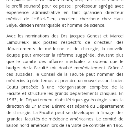
le profil souhaité pour ce poste : professeur agrégé avec
expérience administrative en tant qu’ancien directeur
médical de l’Hôtel-Dieu, excellent chercheur chez Hans
Selye, clinicien remarquable et homme de science.
Avec les nominations des Drs Jacques Genest et Marcel
Lamoureux aux postes respectifs de directeur des
départements de médecine et de chirurgie, la nouvelle
équipe peut amorcer la réforme suggérée, d’autant plus
que le comité des affaires médicales a obtenu que le
budget de la Faculté soit doublé immédiatement. Grâce à
ces subsides, le Conseil de la Faculté peut nommer des
médecins à plein temps et prendre un nouvel essor. Lucien
Coutu procède à une réorganisation complète de la
Faculté et structure les grands départements cliniques. En
1963, le Département d’obstétrique-gynécologie sous la
direction du Dr Michel Bérard est séparé du Département
de chirurgie. La Faculté peut se développer à l’image des
grandes facultés de médecine américaines. Le comité de
liaison nord-américain lors de sa visite de contrôle en 1965