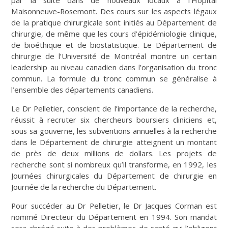
Maisonneuve-Rosemont. Des cours sur les aspects légaux
de la pratique chirurgicale sont initiés au Département de
chirurgie, de même que les cours d’épidémiologie clinique,
de bioéthique et de biostatistique. Le Département de
chirurgie de l’Université de Montréal montre un certain
leadership au niveau canadien dans l’organisation du tronc
commun. La formule du tronc commun se généralise à
l’ensemble des départements canadiens.
Le Dr Pelletier, conscient de l’importance de la recherche,
réussit à recruter six chercheurs boursiers cliniciens et,
sous sa gouverne, les subventions annuelles à la recherche
dans le Département de chirurgie atteignent un montant
de près de deux millions de dollars. Les projets de
recherche sont si nombreux qu’il transforme, en 1992, les
Journées chirurgicales du Département de chirurgie en
Journée de la recherche du Département.
Pour succéder au Dr Pelletier, le Dr Jacques Corman est
nommé Directeur du Département en 1994. Son mandat
sera abrégé suite à des problèmes de santé qui l’obligent