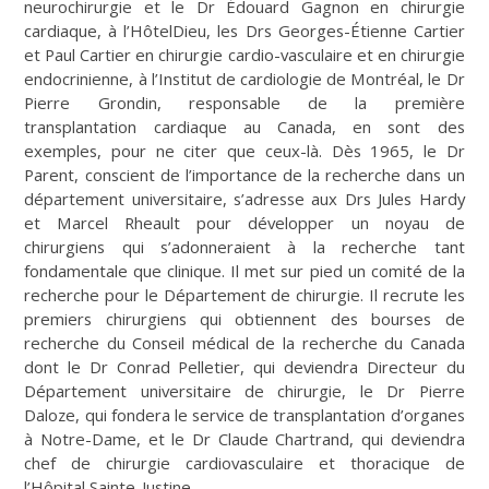
neurochirurgie et le Dr Édouard Gagnon en chirurgie
cardiaque, à l’HôtelDieu, les Drs Georges-Étienne Cartier
et Paul Cartier en chirurgie cardio-vasculaire et en chirurgie
endocrinienne, à l’Institut de cardiologie de Montréal, le Dr
Pierre Grondin, responsable de la première
transplantation cardiaque au Canada, en sont des
exemples, pour ne citer que ceux-là. Dès 1965, le Dr
Parent, conscient de l’importance de la recherche dans un
département universitaire, s’adresse aux Drs Jules Hardy
et Marcel Rheault pour développer un noyau de
chirurgiens qui s’adonneraient à la recherche tant
fondamentale que clinique. Il met sur pied un comité de la
recherche pour le Département de chirurgie. Il recrute les
premiers chirurgiens qui obtiennent des bourses de
recherche du Conseil médical de la recherche du Canada
dont le Dr Conrad Pelletier, qui deviendra Directeur du
Département universitaire de chirurgie, le Dr Pierre
Daloze, qui fondera le service de transplantation d’organes
à Notre-Dame, et le Dr Claude Chartrand, qui deviendra
chef de chirurgie cardiovasculaire et thoracique de
l’Hôpital Sainte-Justine.