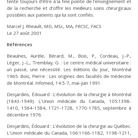
tente toujours d’être à la fine pointe de l’enseignement et
de la recherche et d’offrir les meilleurs soins chirurgicaux
possibles aux patients qui lui sont confiés.
Marcel J. Rheault, MD, MSc, MA, FRCSC, FACS
Le 27 août 2001
Références
Beaulnes, Aurèle, Bérard, M., Bois, P., Cordeau, J.-P.,
Léger, J.-L., Tremblay, G. : Le centre médical universitaire :
un passé, une nécessité. Les éditions du jour, Montréal
1965. Bois, Pierre : Les origines des facultés de médecine
de Montréal. Infomed, 14:5-7, mai-juin 1991.
Desjardins, Édouard : L’évolution de la chirurgie à Montréal
(1843-1949). L’Union médicale du Canada, 105:1398-
1410, 1564-1584, 1721-1728, 1770-1785, septembre à
décembre 1976.
Desjardins, Édouard : L’évolution de la chirurgie au Québec.
L’Union médicale du Canada, 106:1166-1182, 1198-1211,