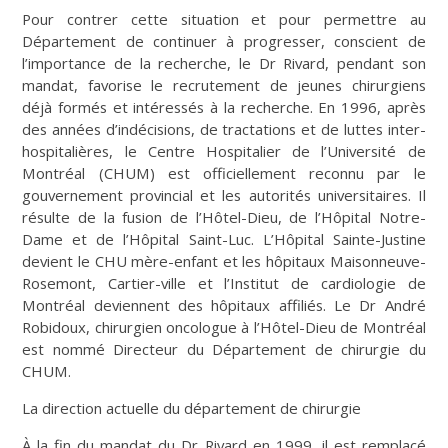
Pour contrer cette situation et pour permettre au
Département de continuer à progresser, conscient de
l’importance de la recherche, le Dr Rivard, pendant son
mandat, favorise le recrutement de jeunes chirurgiens
déjà formés et intéressés à la recherche. En 1996, après
des années d’indécisions, de tractations et de luttes inter-
hospitalières, le Centre Hospitalier de l’Université de
Montréal (CHUM) est officiellement reconnu par le
gouvernement provincial et les autorités universitaires. Il
résulte de la fusion de l’Hôtel-Dieu, de l’Hôpital Notre-
Dame et de l’Hôpital Saint-Luc. L’Hôpital Sainte-Justine
devient le CHU mère-enfant et les hôpitaux Maisonneuve-
Rosemont, Cartier-ville et l’Institut de cardiologie de
Montréal deviennent des hôpitaux affiliés. Le Dr André
Robidoux, chirurgien oncologue à l’Hôtel-Dieu de Montréal
est nommé Directeur du Département de chirurgie du
CHUM.
La direction actuelle du département de chirurgie
À la fin du mandat du Dr Rivard en 1999, il est remplacé