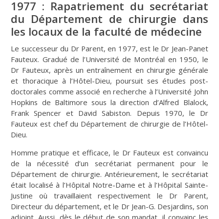
1977 : Rapatriement du secrétariat
du Département de chirurgie dans
les locaux de la faculté de médecine
Le successeur du Dr Parent, en 1977, est le Dr Jean-Panet
Fauteux. Gradué de l’Université de Montréal en 1950, le
Dr Fauteux, après un entraînement en chirurgie générale
et thoracique à l’Hôtel-Dieu, poursuit ses études post-
doctorales comme associé en recherche à l’Université John
Hopkins de Baltimore sous la direction d’Alfred Blalock,
Frank Spencer et David Sabiston. Depuis 1970, le Dr
Fauteux est chef du Département de chirurgie de l’Hôtel-
Dieu.
Homme pratique et efficace, le Dr Fauteux est convaincu
de la nécessité d’un secrétariat permanent pour le
Département de chirurgie. Antérieurement, le secrétariat
était localisé à l’Hôpital Notre-Dame et à l’Hôpital Sainte-
Justine où travaillaient respectivement le Dr Parent,
Directeur du département, et le Dr Jean-G. Desjardins, son
adjoint. Aussi, dès le début de son mandat, il convainc les