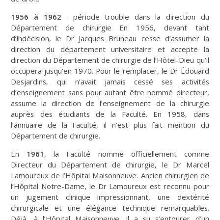
1956 à 1962
: période trouble dans la direction du
Département de chirurgie En 1956, devant tant
d’indécision, le Dr Jacques Bruneau cesse d’assumer la
direction du département universitaire et accepte la
direction du Département de chirurgie de l’Hôtel-Dieu qu’il
occupera jusqu’en 1970. Pour le remplacer, le Dr Édouard
Desjardins, qui n’avait jamais cessé ses activités
d’enseignement sans pour autant être nommé directeur,
assume la direction de l’enseignement de la chirurgie
auprès des étudiants de la Faculté. En 1958, dans
l’annuaire de la Faculté, il n’est plus fait mention du
Département de chirurgie.
En
1961
, la Faculté nomme officiellement comme
Directeur du Département de chirurgie, le Dr Marcel
Lamoureux de l’Hôpital Maisonneuve. Ancien chirurgien de
l’Hôpital Notre-Dame, le Dr Lamoureux est reconnu pour
un jugement clinique impressionnant, une dextérité
chirurgicale et une élégance technique remarquables.
Déjà, à l’Hôpital Maisonneuve, il a su s’entourer d’un