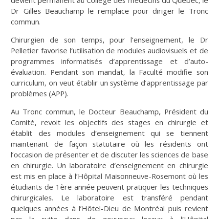
Dr Gilles Beauchamp le remplace pour diriger le Tronc
commun.
Chirurgien de son temps, pour l’enseignement, le Dr
Pelletier favorise l’utilisation de modules audiovisuels et de
programmes informatisés d’apprentissage et d’auto-
évaluation. Pendant son mandat, la Faculté modifie son
curriculum, on veut établir un système d’apprentissage par
problèmes (APP).
Au Tronc commun, le Docteur Beauchamp, Président du
Comité, revoit les objectifs des stages en chirurgie et
établit des modules d’enseignement qui se tiennent
maintenant de façon statutaire où les résidents ont
l’occasion de présenter et de discuter les sciences de base
en chirurgie. Un laboratoire d’enseignement en chirurgie
est mis en place à l’Hôpital Maisonneuve-Rosemont où les
étudiants de 1ère année peuvent pratiquer les techniques
chirurgicales. Le laboratoire est transféré pendant
quelques années à l’Hôtel-Dieu de Montréal puis revient
par la suite dans de nouveaux locaux à l’Hôpital