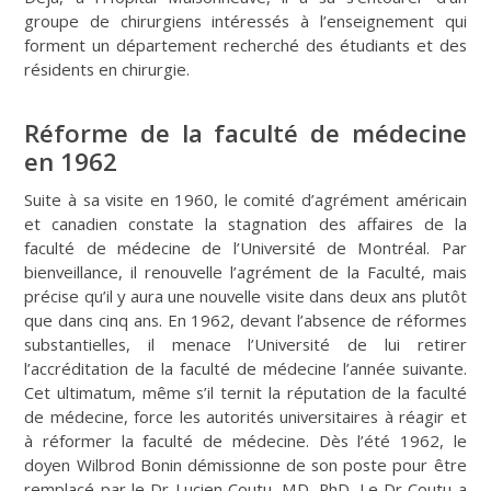
groupe de chirurgiens intéressés à l’enseignement qui
forment un département recherché des étudiants et des
résidents en chirurgie.
Réforme de la faculté de médecine
en 1962
Suite à sa visite en 1960, le comité d’agrément américain
et canadien constate la stagnation des affaires de la
faculté de médecine de l’Université de Montréal. Par
bienveillance, il renouvelle l’agrément de la Faculté, mais
précise qu’il y aura une nouvelle visite dans deux ans plutôt
que dans cinq ans. En 1962, devant l’absence de réformes
substantielles, il menace l’Université de lui retirer
l’accréditation de la faculté de médecine l’année suivante.
Cet ultimatum, même s’il ternit la réputation de la faculté
de médecine, force les autorités universitaires à réagir et
à réformer la faculté de médecine. Dès l’été 1962, le
doyen Wilbrod Bonin démissionne de son poste pour être
remplacé par le Dr Lucien Coutu, MD, PhD. Le Dr Coutu a