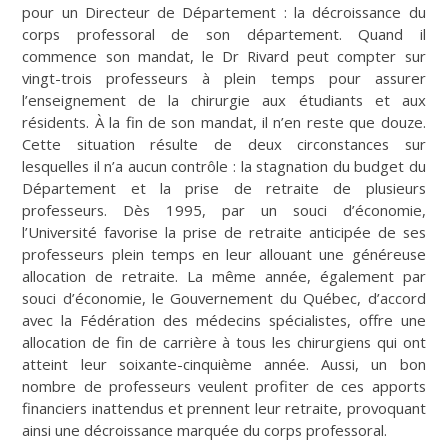
pour un Directeur de Département : la décroissance du
corps professoral de son département. Quand il
commence son mandat, le Dr Rivard peut compter sur
vingt-trois professeurs à plein temps pour assurer
l’enseignement de la chirurgie aux étudiants et aux
résidents. À la fin de son mandat, il n’en reste que douze.
Cette situation résulte de deux circonstances sur
lesquelles il n’a aucun contrôle : la stagnation du budget du
Département et la prise de retraite de plusieurs
professeurs. Dès 1995, par un souci d’économie,
l’Université favorise la prise de retraite anticipée de ses
professeurs plein temps en leur allouant une généreuse
allocation de retraite. La même année, également par
souci d’économie, le Gouvernement du Québec, d’accord
avec la Fédération des médecins spécialistes, offre une
allocation de fin de carrière à tous les chirurgiens qui ont
atteint leur soixante-cinquième année. Aussi, un bon
nombre de professeurs veulent profiter de ces apports
financiers inattendus et prennent leur retraite, provoquant
ainsi une décroissance marquée du corps professoral.