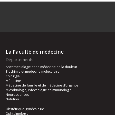
La Faculté de médecine
Départements
Anesthésiologie et de médecine de la douleur
Biochimie et médecine moléculaire
Chirurgie
Médecine
Médecine de famille et de médecine d’urgence
Microbiologie, infectiologie et immunologie
Neurosciences
Nutrition
Obstétrique-gynécologie
Ophtalmologie