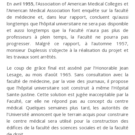
En avril
1955
, l’Association of American Medical Colleges et
l’American Medical Association font enquête sur la faculté
de médecine et, dans leur rapport, concluent qu’aussi
longtemps que l’hôpital universitaire ne sera pas disponible
et aussi longtemps que la Faculté n’aura pas plus de
professeurs à plein temps, la Faculté ne pourra pas
progresser. Malgré ce rapport, à l’automne 1957,
monsieur Duplessis s’objecte à la réalisation du projet et
les travaux sont arrêtés.
Le coup de grâce final est asséné par l’Honorable Jean
Lesage, au mois d’août 1965. Sans consultation avec la
faculté de médecine, par la voie des journaux, il propose
que l’hôpital universitaire soit construit à même l’Hôpital
Sainte-Justine. Cette solution est jugée inacceptable par la
Faculté, car elle ne répond pas au concept du centre
médical. Quelques semaines plus tard, les autorités de
l’Université annoncent que le terrain acquis pour construire
le centre médical sera utilisé pour la construction des
édifices de la faculté des sciences sociales et de la faculté
de droit.