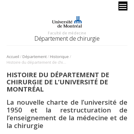
Faculté de médecine
Département de chirurgie
/
/
/
Accueil
Département
Historique
Histoire du département de chirurgie de l’université de Montréal
HISTOIRE DU DÉPARTEMENT DE
CHIRURGIE DE L’UNIVERSITÉ DE
MONTRÉAL
La nouvelle charte de l’université de
1950 et la restructuration de
l’enseignement de la médecine et de
la chirurgie