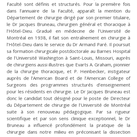
Faculté sont définis et structurés. Pour la première fois
dans l’annuaire de la Faculté, apparaît la mention du
Département de chirurgie dirigé par son premier titulaire,
le Dr Jacques Bruneau, chirurgien général et thoracique à
l’Hôtel-Dieu. Gradué en médecine de l’Université de
Montréal en 1938, il fait son entraînement en chirurgie à
l’Hôtel-Dieu dans le service du Dr Armand Paré. Il poursuit
sa formation chirurgicale postdoctorale au Barnes Hospital
de l’Université Washington à Saint-Louis, Missouri, auprès
de chirurgiens aussi illustres que Evarts A. Graham, pionnier
de la chirurgie thoracique, et P. Heinbecker, instigateur
auprès de l’American Board et de l’American College of
Surgeons des programmes structurés d’enseignement
pour les résidents en chirurgie. Le Dr Jacques Bruneau est
donc le candidat tout désigné pour le poste de Directeur
du Département de chirurgie de l’Université de Montréal
suite à son renouveau pédagogique. Par sa rigueur
scientifique et par son sens clinique exceptionnel, le Dr
Bruneau a influencé profondément la pratique de la
chirurgie dans notre milieu en préconisant la dissection