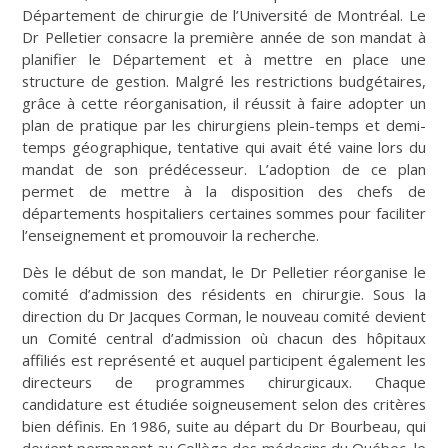
Département de chirurgie de l’Université de Montréal. Le
Dr Pelletier consacre la première année de son mandat à
planifier le Département et à mettre en place une
structure de gestion. Malgré les restrictions budgétaires,
grâce à cette réorganisation, il réussit à faire adopter un
plan de pratique par les chirurgiens plein-temps et demi-
temps géographique, tentative qui avait été vaine lors du
mandat de son prédécesseur. L’adoption de ce plan
permet de mettre à la disposition des chefs de
départements hospitaliers certaines sommes pour faciliter
l’enseignement et promouvoir la recherche.
Dès le début de son mandat, le Dr Pelletier réorganise le
comité d’admission des résidents en chirurgie. Sous la
direction du Dr Jacques Corman, le nouveau comité devient
un Comité central d’admission où chacun des hôpitaux
affiliés est représenté et auquel participent également les
directeurs de programmes chirurgicaux. Chaque
candidature est étudiée soigneusement selon des critères
bien définis. En 1986, suite au départ du Dr Bourbeau, qui
devient permanent au Collège des médecins du Québec, le