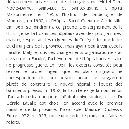
département universitaire de chirurgie sont l’Hôtel-Dieu,
Notre-Dame, Saint-Luc et Sainte-Justine. L’Hôpital
Maisonneuve, en 1955, l’Institut de cardiologie de
Montréal, en 1962, et l’Hôpital Sacré-Coeur de Cartierville,
en 1966, se joindront à ce groupe. L’enseignement de la
chirurgie se fait dans ces hôpitaux avec des programmes-
maison, respectant les exigences du Collège des médecins
et chirurgiens de la province, mais ayant peu à voir avec la
Faculté. Malgré tous ces changements organisationnels au
niveau de la Faculté, l’achèvement de l’hôpital universitaire
ne progresse guère. En 1951, les experts consultés pour
réviser le projet jugent que les plans originaux ne
correspondent plus aux besoins actuels et suggèrent
plutôt de construire le nouvel hôpital à l’ouest des
bâtiments prévus. En 1952, la Faculté exige la nomination
d’un administrateur pour l’hôpital universitaire, et le Dr
Gérald LaSalle est choisi, en accord avec le premier
ministre de la province, l’honorable Maurice Duplessis.
Entre 1952 et 1955, toute une série de plans sont faits et
refaits.