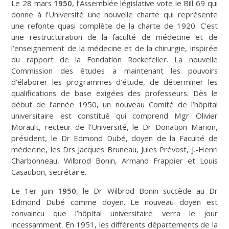
Le 28 mars
1950
, l’Assemblée législative vote le Bill 69 qui
donne à l’Université une nouvelle charte qui représente
une refonte quasi complète de la charte de 1920. C’est
une restructuration de la faculté de médecine et de
l’enseignement de la médecine et de la chirurgie, inspirée
du rapport de la Fondation Rockefeller. La nouvelle
Commission des études a maintenant les pouvoirs
d’élaborer les programmes d’étude, de déterminer les
qualifications de base exigées des professeurs. Dès le
début de l’année 1950, un nouveau Comité de l’hôpital
universitaire est constitué qui comprend Mgr Olivier
Morault, recteur de l’Université, le Dr Donation Marion,
président, le Dr Edmond Dubé, doyen de la Faculté de
médecine, les Drs Jacques Bruneau, Jules Prévost, J.-Henri
Charbonneau, Wilbrod Bonin, Armand Frappier et Louis
Casaubon, secrétaire.
Le 1er juin
1950
, le Dr Wilbrod Bonin succède au Dr
Edmond Dubé comme doyen. Le nouveau doyen est
convaincu que l’hôpital universitaire verra le jour
incessamment. En 1951, les différents départements de la