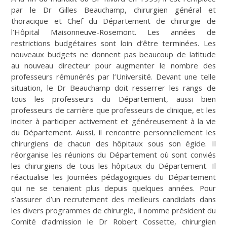
par le Dr Gilles Beauchamp, chirurgien général et
thoracique et Chef du Département de chirurgie de
l’Hôpital Maisonneuve-Rosemont. Les années de
restrictions budgétaires sont loin d’être terminées. Les
nouveaux budgets ne donnent pas beaucoup de latitude
au nouveau directeur pour augmenter le nombre des
professeurs rémunérés par l’Université. Devant une telle
situation, le Dr Beauchamp doit resserrer les rangs de
tous les professeurs du Département, aussi bien
professeurs de carrière que professeurs de clinique, et les
inciter à participer activement et généreusement à la vie
du Département. Aussi, il rencontre personnellement les
chirurgiens de chacun des hôpitaux sous son égide. Il
réorganise les réunions du Département où sont conviés
les chirurgiens de tous les hôpitaux du Département. Il
réactualise les Journées pédagogiques du Département
qui ne se tenaient plus depuis quelques années. Pour
s’assurer d’un recrutement des meilleurs candidats dans
les divers programmes de chirurgie, il nomme président du
Comité d’admission le Dr Robert Cossette, chirurgien