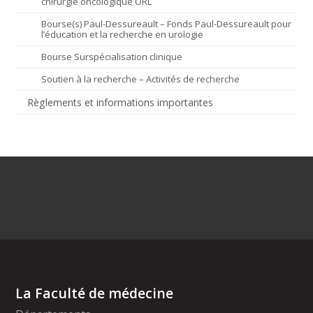
chirurgie oncologique ORL
Bourse(s) Paul-Dessureault – Fonds Paul-Dessureault pour
l’éducation et la recherche en urologie
Bourse Surspécialisation clinique
Soutien à la recherche – Activités de recherche
Règlements et informations importantes
La Faculté de médecine