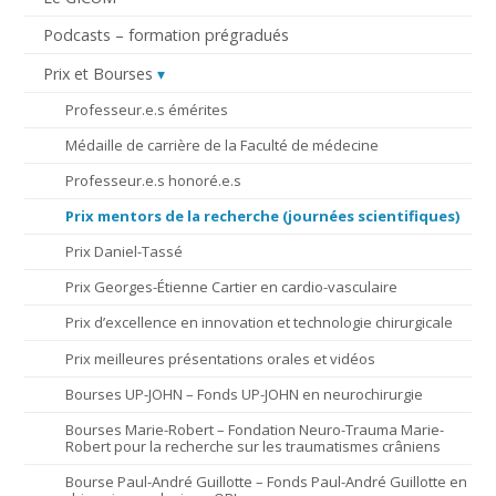
Podcasts – formation prégradués
Prix et Bourses
Professeur.e.s émérites
Médaille de carrière de la Faculté de médecine
Professeur.e.s honoré.e.s
Prix mentors de la recherche (journées scientifiques)
Prix Daniel-Tassé
Prix Georges-Étienne Cartier en cardio-vasculaire
Prix d’excellence en innovation et technologie chirurgicale
Prix meilleures présentations orales et vidéos
Bourses UP-JOHN – Fonds UP-JOHN en neurochirurgie
Bourses Marie-Robert – Fondation Neuro-Trauma Marie-
Robert pour la recherche sur les traumatismes crâniens
Bourse Paul-André Guillotte – Fonds Paul-André Guillotte en