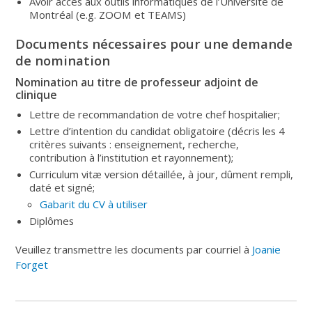
Avoir accès aux outils informatiques de l’Université de
Montréal (e.g. ZOOM et TEAMS)
Documents nécessaires pour une demande
de nomination
Nomination au titre de professeur adjoint de
clinique
Lettre de recommandation de votre chef hospitalier;
Lettre d’intention du candidat obligatoire (décris les 4
critères suivants : enseignement, recherche,
contribution à l’institution et rayonnement);
Curriculum vitæ version détaillée, à jour, dûment rempli,
daté et signé;
Gabarit du CV à utiliser
Diplômes
Veuillez transmettre les documents par courriel à
Joanie
Forget