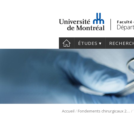
Faculté
Départ
ÉTUDES
RECHERC
/
/
Accueil
Fondements chirurgicaux 2025 – ORL