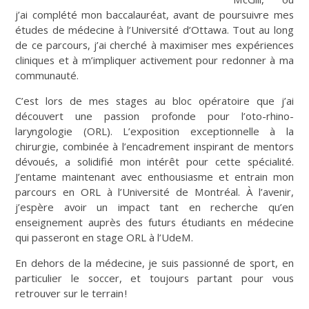
j’ai complété mon baccalauréat, avant de poursuivre mes
études de médecine à l’Université d’Ottawa. Tout au long
de ce parcours, j’ai cherché à maximiser mes expériences
cliniques et à m’impliquer activement pour redonner à ma
communauté.
C’est lors de mes stages au bloc opératoire que j’ai
découvert une passion profonde pour l’oto-rhino-
laryngologie (ORL). L’exposition exceptionnelle à la
chirurgie, combinée à l’encadrement inspirant de mentors
dévoués, a solidifié mon intérêt pour cette spécialité.
J’entame maintenant avec enthousiasme et entrain mon
parcours en ORL à l’Université de Montréal. À l’avenir,
j’espère avoir un impact tant en recherche qu’en
enseignement auprès des futurs étudiants en médecine
qui passeront en stage ORL à l’UdeM.
En dehors de la médecine, je suis passionné de sport, en
particulier le soccer, et toujours partant pour vous
retrouver sur le terrain !