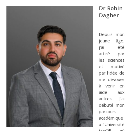
Dr Robin
Dagher
Depuis mon
jeune âge,
j’ai été
attiré par
les sciences
et motivé
par l’idée de
me dévouer
à venir en
aide aux
autres. J’ai
débuté mon
parcours
académique
à l’Université
McGill, où