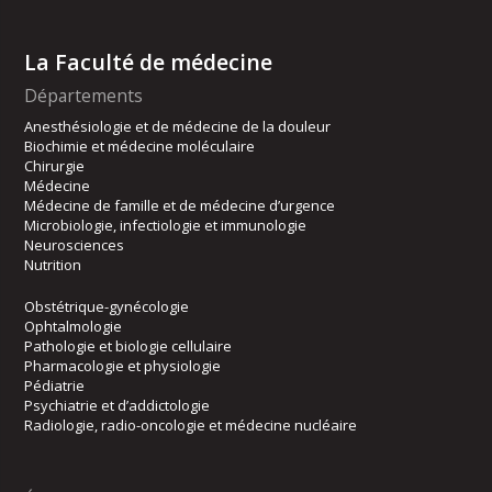
La Faculté de médecine
Départements
Anesthésiologie et de médecine de la douleur
Biochimie et médecine moléculaire
Chirurgie
Médecine
Médecine de famille et de médecine d’urgence
Microbiologie, infectiologie et immunologie
Neurosciences
Nutrition
Obstétrique-gynécologie
Ophtalmologie
Pathologie et biologie cellulaire
Pharmacologie et physiologie
Pédiatrie
Psychiatrie et d’addictologie
Radiologie, radio-oncologie et médecine nucléaire