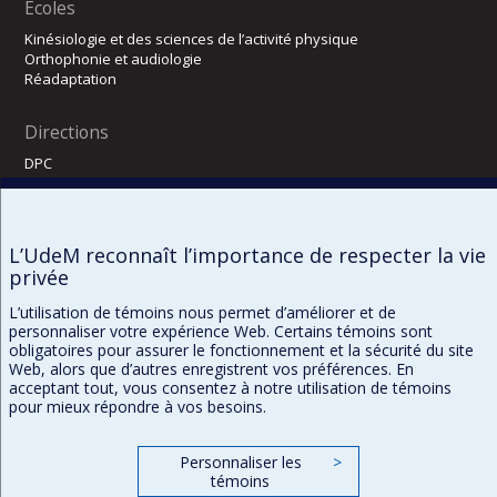
Écoles
Kinésiologie et des sciences de l’activité physique
Orthophonie et audiologie
Réadaptation
Directions
DPC
CPASS
Éthique clinique
L’UdeM reconnaît l’importance de respecter la vie
privée
L’utilisation de témoins nous permet d’améliorer et de
personnaliser votre expérience Web. Certains témoins sont
obligatoires pour assurer le fonctionnement et la sécurité du site
Web, alors que d’autres enregistrent vos préférences. En
acceptant tout, vous consentez à notre utilisation de témoins
pour mieux répondre à vos besoins.
Confidentialité
Conditions d’utilisation
Paramètres des témoins
Personnaliser les
>
témoins