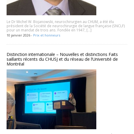
Le Dr Michel W. Bojanowski, neurochirurgien au CHUM, a été élu
président de la Société de neurochirurgie de langue française (SNCLF)
pour un mandat de trois ans. Fondée en 1947, […]
10 janvier 2026 -
Prix et honneurs
Distinction internationale – Nouvelles et distinctions Faits
saillants récents du CHUSJ et du réseau de l’Université de
Montréal