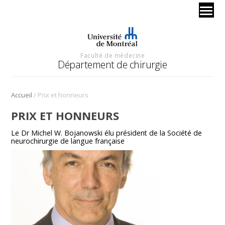
Faculté de médecine
Département de chirurgie
/
Accueil
Prix et honneurs
PRIX ET HONNEURS
Le Dr Michel W. Bojanowski élu président de la Société de
neurochirurgie de langue française