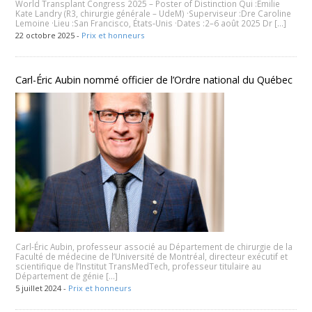
World Transplant Congress 2025 – Poster of Distinction Qui :Émilie
Kate Landry (R3, chirurgie générale – UdeM) ·Superviseur :Dre Caroline
Lemoine ·Lieu :San Francisco, États‑Unis ·Dates :2–6 août 2025 Dr […]
22 octobre 2025 -
Prix et honneurs
Carl-Éric Aubin nommé officier de l’Ordre national du Québec
Carl-Éric Aubin, professeur associé au Département de chirurgie de la
Faculté de médecine de l’Université de Montréal, directeur exécutif et
scientifique de l’Institut TransMedTech, professeur titulaire au
Département de génie […]
5 juillet 2024 -
Prix et honneurs