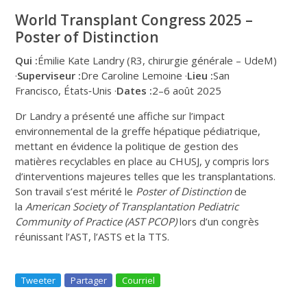
World Transplant Congress 2025 –
Poster of Distinction
Qui :
Émilie Kate Landry (R3, chirurgie générale – UdeM)
·
Superviseur :
Dre Caroline Lemoine ·
Lieu :
San
Francisco, États‑Unis ·
Dates :
2–6 août 2025
Dr Landry a présenté une affiche sur l’impact
environnemental de la greffe hépatique pédiatrique,
mettant en évidence la politique de gestion des
matières recyclables en place au CHUSJ, y compris lors
d’interventions majeures telles que les transplantations.
Son travail s’est mérité le
Poster of Distinction
de
la
American Society of Transplantation Pediatric
Community of Practice (AST PCOP)
lors d’un congrès
réunissant l’AST, l’ASTS et la TTS.
Tweeter
Partager
Courriel