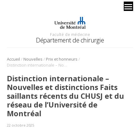
Faculté de médecine
Département de chirurgie
/
/
/
Accueil
Nouvelles
Prix et honneurs
Distinction internationale – Nouvelles et distinctions Faits saillants récents du CHUSJ et du réseau de l’Université de Montréal
Distinction internationale –
Nouvelles et distinctions Faits
saillants récents du CHUSJ et du
réseau de l’Université de
Montréal
22 octobre 2025