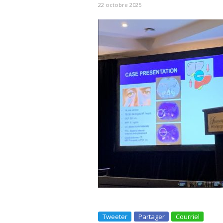
22 octobre 2025
Tweeter
Partager
Courriel