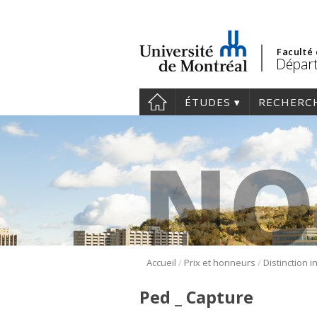
Faculté
Départ
ÉTUDES
RECHERC
/
/
Accueil
Prix et honneurs
Ped _ Capture