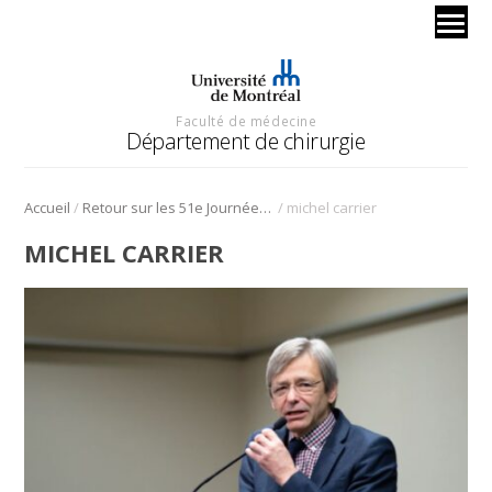
Faculté de médecine
Département de chirurgie
/
/
Accueil
Retour sur les 51e Journées scientifiques
michel carrier
MICHEL CARRIER