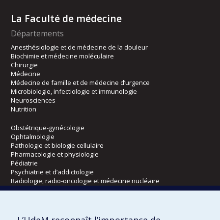
La Faculté de médecine
Départements
Anesthésiologie et de médecine de la douleur
Biochimie et médecine moléculaire
Chirurgie
Médecine
Médecine de famille et de médecine d’urgence
Microbiologie, infectiologie et immunologie
Neurosciences
Nutrition
Obstétrique-gynécologie
Ophtalmologie
Pathologie et biologie cellulaire
Pharmacologie et physiologie
Pédiatrie
Psychiatrie et d’addictologie
Radiologie, radio-oncologie et médecine nucléaire
Écoles