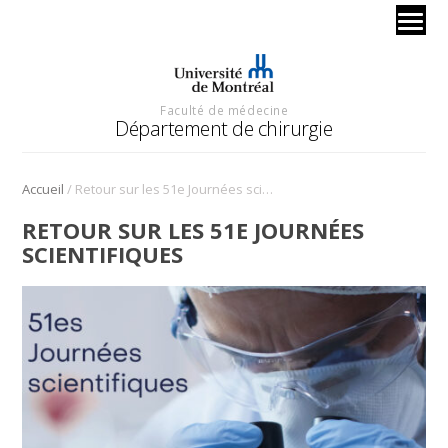
Faculté de médecine
Département de chirurgie
/
Accueil
Retour sur les 51e Journées scientifiques
RETOUR SUR LES 51E JOURNÉES
SCIENTIFIQUES