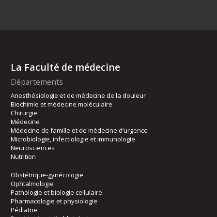
La Faculté de médecine
Départements
Anesthésiologie et de médecine de la douleur
Biochimie et médecine moléculaire
Chirurgie
Médecine
Médecine de famille et de médecine d’urgence
Microbiologie, infectiologie et immunologie
Neurosciences
Nutrition
Obstétrique-gynécologie
Ophtalmologie
Pathologie et biologie cellulaire
Pharmacologie et physiologie
Pédiatrie