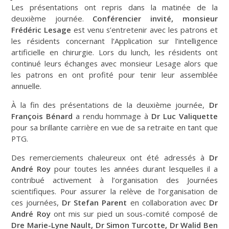
Les présentations ont repris dans la matinée de la
deuxième journée.
Conférencier invité, monsieur
Frédéric Lesage
est venu s’entretenir avec les patrons et
les résidents concernant l’Application sur l’intelligence
artificielle en chirurgie. Lors du lunch, les résidents ont
continué leurs échanges avec monsieur Lesage alors que
les patrons en ont profité pour tenir leur assemblée
annuelle.
À la fin des présentations de la deuxième journée,
Dr
François Bénard
a rendu hommage à
Dr Luc Valiquette
pour sa brillante carrière en vue de sa retraite en tant que
PTG.
Des remerciements chaleureux ont été adressés à
Dr
André Roy
pour toutes les années durant lesquelles il a
contribué activement à l’organisation des Journées
scientifiques. Pour assurer la relève de l’organisation de
ces journées,
Dr Stefan Parent
en collaboration avec
Dr
André Roy
ont mis sur pied un sous-comité composé de
Dre Marie-Lyne Nault, Dr Simon Turcotte, Dr Walid Ben