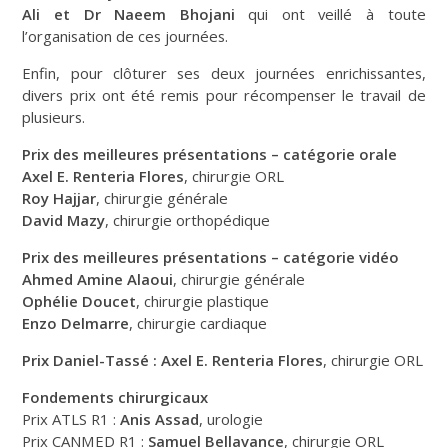
Ali et Dr Naeem Bhojani
qui ont veillé à toute
l’organisation de ces journées.
Enfin, pour clôturer ses deux journées enrichissantes,
divers prix ont été remis pour récompenser le travail de
plusieurs.
Prix des meilleures présentations – catégorie orale
Axel E. Renteria Flores
, chirurgie ORL
Roy Hajjar
, chirurgie générale
David Mazy
, chirurgie orthopédique
Prix des meilleures présentations – catégorie vidéo
Ahmed Amine Alaoui
, chirurgie générale
Ophélie Doucet
, chirurgie plastique
Enzo Delmarre
, chirurgie cardiaque
Prix Daniel-Tassé :
Axel E. Renteria Flores
, chirurgie ORL
Fondements chirurgicaux
Prix ATLS R1 :
Anis Assad
, urologie
Prix CANMED R1 :
Samuel Bellavance
, chirurgie ORL