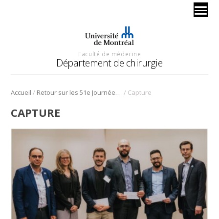
Faculté de médecine
Département de chirurgie
/
/
Accueil
Retour sur les 51e Journées scientifiques
Capture
CAPTURE