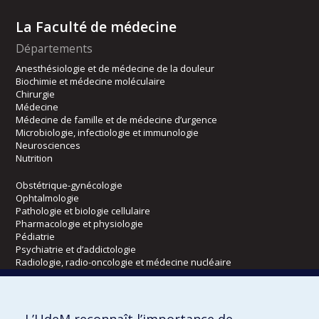
La Faculté de médecine
Départements
Anesthésiologie et de médecine de la douleur
Biochimie et médecine moléculaire
Chirurgie
Médecine
Médecine de famille et de médecine d’urgence
Microbiologie, infectiologie et immunologie
Neurosciences
Nutrition
Obstétrique-gynécologie
Ophtalmologie
Pathologie et biologie cellulaire
Pharmacologie et physiologie
Pédiatrie
Psychiatrie et d’addictologie
Radiologie, radio-oncologie et médecine nucléaire
Écoles