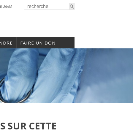
il UdeM
INDRE
FAIRE UN DON
S SUR CETTE