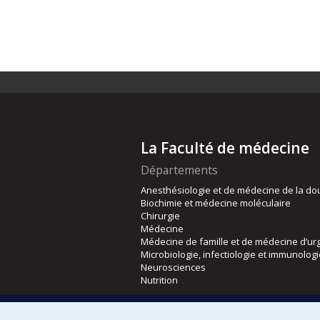
La Faculté de médecine
Départements
Anesthésiologie et de médecine de la do
Biochimie et médecine moléculaire
Chirurgie
Médecine
Médecine de famille et de médecine d’ur
Microbiologie, infectiologie et immunolog
Neurosciences
Nutrition
Écoles