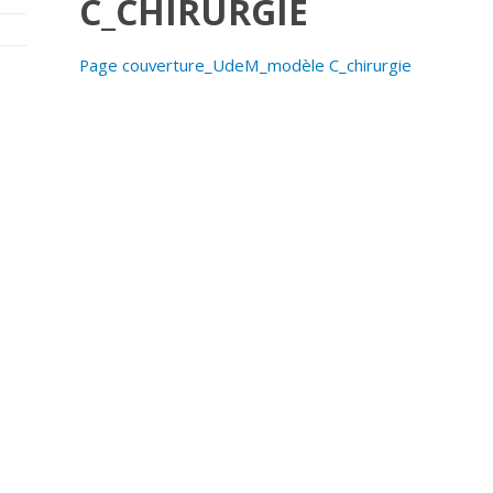
C_CHIRURGIE
Page couverture_UdeM_modèle C_chirurgie