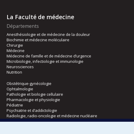
La Faculté de médecine
Départements
Anesthésiologie et de médecine de la douleur
Biochimie et médecine moléculaire
Chirurgie
Médecine
Médecine de famille et de médecine d’urgence
Microbiologie, infectiologie et immunologie
Neurosciences
Nutrition
Obstétrique-gynécologie
Ophtalmologie
Pathologie et biologie cellulaire
Pharmacologie et physiologie
Pédiatrie
Psychiatrie et d’addictologie
Radiologie, radio-oncologie et médecine nucléaire