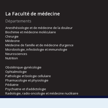
La Faculté de médecine
Départements
Anesthésiologie et de médecine de la douleur
Biochimie et médecine moléculaire
Chirurgie
Médecine
Médecine de famille et de médecine d’urgence
Microbiologie, infectiologie et immunologie
Neurosciences
Nutrition
Obstétrique-gynécologie
Ophtalmologie
Pathologie et biologie cellulaire
Pharmacologie et physiologie
Pédiatrie
Psychiatrie et d’addictologie
Radiologie, radio-oncologie et médecine nucléaire