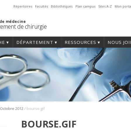
Répertoires
Facultés
Bibliothèques
Plan campus
Sites A-Z
Mon porta
 de médecine
ement de chirurgie
HE
DÉPARTEMENT
RESSOURCES
NOUS JO
/
Octobre 2012
bourse.gif
BOURSE.GIF