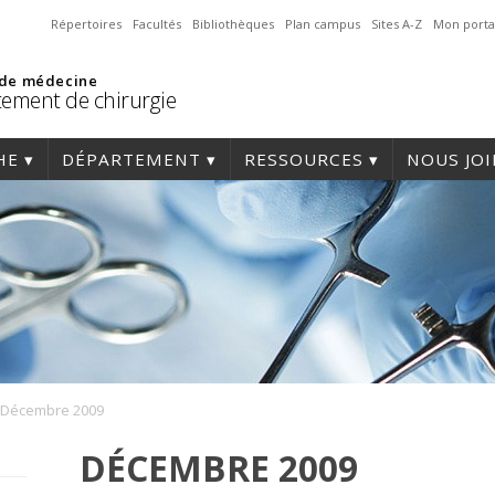
Répertoires
Facultés
Bibliothèques
Plan campus
Sites A-Z
Mon porta
 de médecine
ement de chirurgie
HE
DÉPARTEMENT
RESSOURCES
NOUS JO
Décembre 2009
DÉCEMBRE 2009