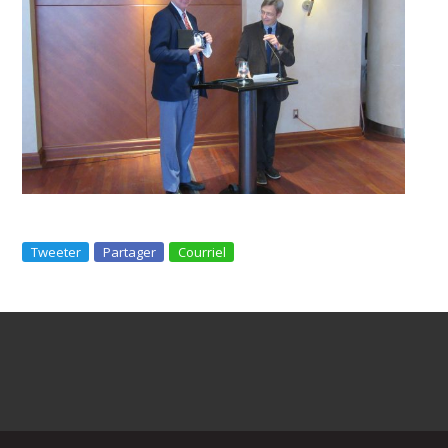
Tweeter
Partager
Courriel