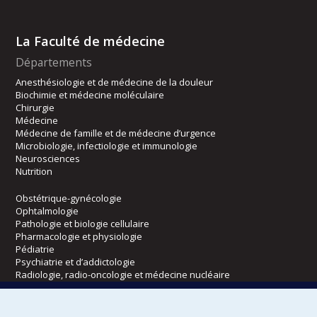
La Faculté de médecine
Départements
Anesthésiologie et de médecine de la douleur
Biochimie et médecine moléculaire
Chirurgie
Médecine
Médecine de famille et de médecine d’urgence
Microbiologie, infectiologie et immunologie
Neurosciences
Nutrition
Obstétrique-gynécologie
Ophtalmologie
Pathologie et biologie cellulaire
Pharmacologie et physiologie
Pédiatrie
Psychiatrie et d’addictologie
Radiologie, radio-oncologie et médecine nucléaire