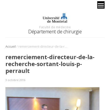
Faculté de médecine
Département de chirurgie
/
Accueil
remerciement-directeur-de-la-recherche-sortant-louis-p-perrault
remerciement-directeur-de-la-
recherche-sortant-louis-p-
perrault
3 octobre 2016