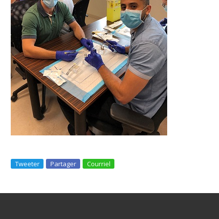
Tweeter
Partager
Courriel