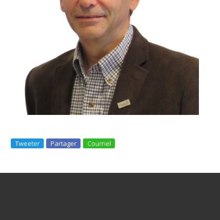
Tweeter
Partager
Courriel