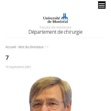
Faculté de médecine
Département de chirurgie
/
/
Accueil
Mot du Directeur
7
7
16 septembre 2021