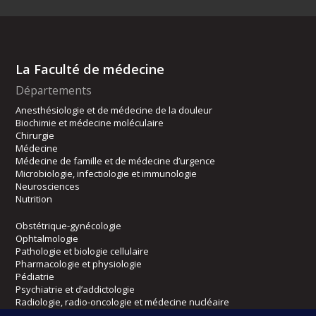
La Faculté de médecine
Départements
Anesthésiologie et de médecine de la douleur
Biochimie et médecine moléculaire
Chirurgie
Médecine
Médecine de famille et de médecine d’urgence
Microbiologie, infectiologie et immunologie
Neurosciences
Nutrition
Obstétrique-gynécologie
Ophtalmologie
Pathologie et biologie cellulaire
Pharmacologie et physiologie
Pédiatrie
Psychiatrie et d’addictologie
Radiologie, radio-oncologie et médecine nucléaire