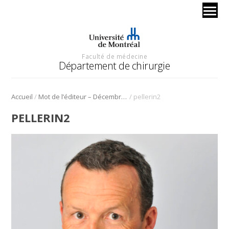
Faculté de médecine
Département de chirurgie
/
/
Accueil
Mot de l’éditeur – Décembre 2022
pellerin2
PELLERIN2