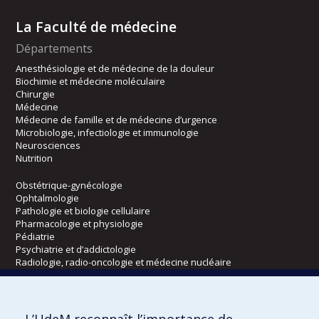
La Faculté de médecine
Départements
Anesthésiologie et de médecine de la douleur
Biochimie et médecine moléculaire
Chirurgie
Médecine
Médecine de famille et de médecine d’urgence
Microbiologie, infectiologie et immunologie
Neurosciences
Nutrition
Obstétrique-gynécologie
Ophtalmologie
Pathologie et biologie cellulaire
Pharmacologie et physiologie
Pédiatrie
Psychiatrie et d’addictologie
Radiologie, radio-oncologie et médecine nucléaire
Écoles