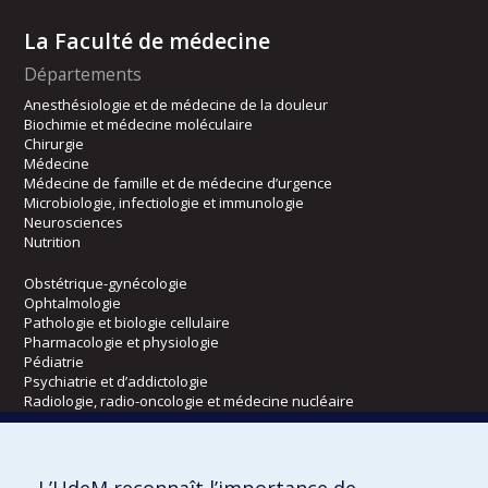
La Faculté de médecine
Départements
Anesthésiologie et de médecine de la douleur
Biochimie et médecine moléculaire
Chirurgie
Médecine
Médecine de famille et de médecine d’urgence
Microbiologie, infectiologie et immunologie
Neurosciences
Nutrition
Obstétrique-gynécologie
Ophtalmologie
Pathologie et biologie cellulaire
Pharmacologie et physiologie
Pédiatrie
Psychiatrie et d’addictologie
Radiologie, radio-oncologie et médecine nucléaire
Écoles