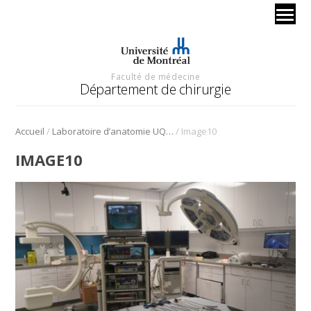
Faculté de médecine
Département de chirurgie
/
/
Accueil
Laboratoire d’anatomie UQTR
Image10
IMAGE10