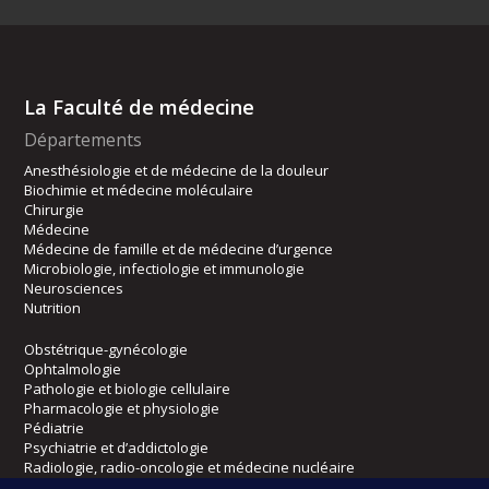
La Faculté de médecine
Départements
Anesthésiologie et de médecine de la douleur
Biochimie et médecine moléculaire
Chirurgie
Médecine
Médecine de famille et de médecine d’urgence
Microbiologie, infectiologie et immunologie
Neurosciences
Nutrition
Obstétrique-gynécologie
Ophtalmologie
Pathologie et biologie cellulaire
Pharmacologie et physiologie
Pédiatrie
Psychiatrie et d’addictologie
Radiologie, radio-oncologie et médecine nucléaire