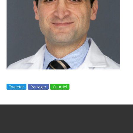
Tweeter
Partager
Courriel