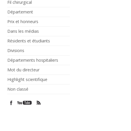
Fil chirurgical
Département
Prix et honneurs
Dans les médias
Résidents et étudiants
Divisions
Départements hospitaliers
Mot du directeur
Highlight scientifique
Non classé