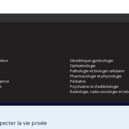
uleur
Obstétrique-gynécologie
Ophtalmologie
Pathologie et biologie cellulaire
Pharmacologie et physiologie
gence
Pédiatrie
ie
Psychiatrie et d’addictologie
Radiologie, radio-oncologie et mé
Directions
 physique
DPC
ecter la vie privée
CPASS
Éthique clinique