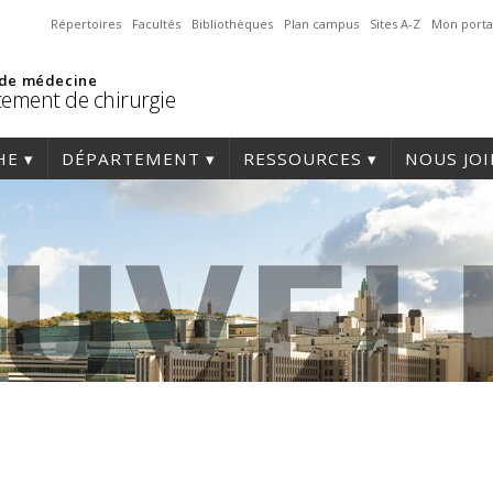
Répertoires
Facultés
Bibliothèques
Plan campus
Sites A-Z
Mon porta
 de médecine
ement de chirurgie
HE
DÉPARTEMENT
RESSOURCES
NOUS JO