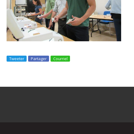
Tweeter
Partager
Courriel