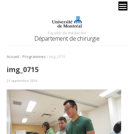
Faculté de médecine
Département de chirurgie
/
/
Accueil
Programmes
img_0715
img_0715
21 septembre 2016