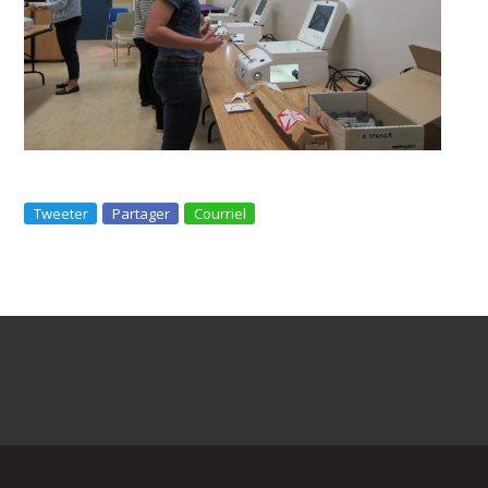
Tweeter
Partager
Courriel