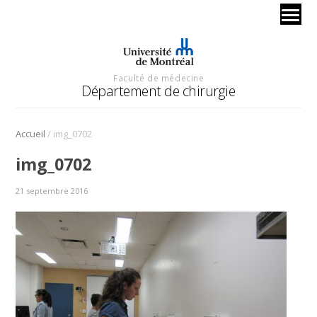
Faculté de médecine
Département de chirurgie
/
Accueil
img_0702
img_0702
21 septembre 2016