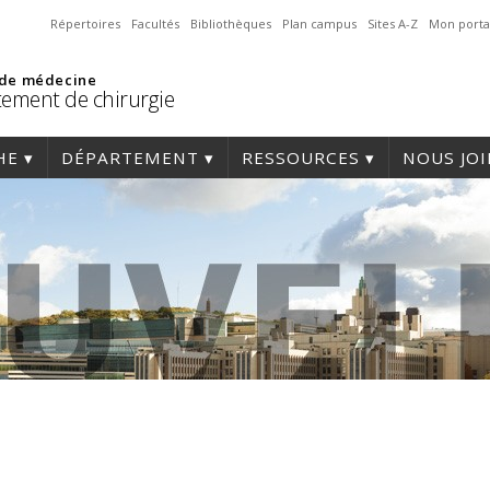
Répertoires
Facultés
Bibliothèques
Plan campus
Sites A-Z
Mon porta
 de médecine
ement de chirurgie
HE
DÉPARTEMENT
RESSOURCES
NOUS JO