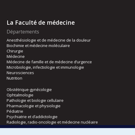
La Faculté de médecine
Départements
Anesthésiologie et de médecine de la douleur
Biochimie et médecine moléculaire
Chirurgie
Médecine
Médecine de famille et de médecine d’urgence
Microbiologie, infectiologie et immunologie
Neurosciences
Nutrition
Obstétrique-gynécologie
Ophtalmologie
Pathologie et biologie cellulaire
Pharmacologie et physiologie
Pédiatrie
Psychiatrie et d’addictologie
Radiologie, radio-oncologie et médecine nucléaire