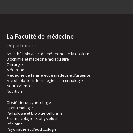
La Faculté de médecine
Départements
Anesthésiologie et de médecine de la douleur
Biochimie et médecine moléculaire
Chirurgie
Médecine
Médecine de famille et de médecine d’urgence
Microbiologie, infectiologie et immunologie
Neurosciences
Nutrition
Obstétrique-gynécologie
Ophtalmologie
Pathologie et biologie cellulaire
Pharmacologie et physiologie
Pédiatrie
Psychiatrie et d’addictologie