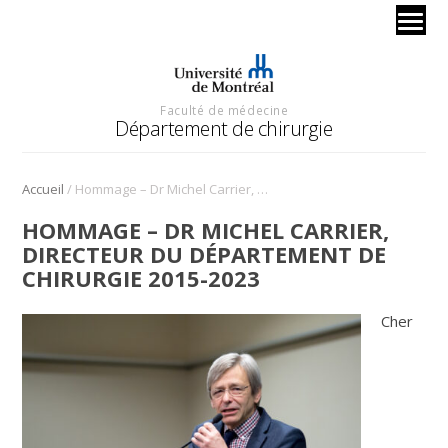
Faculté de médecine
Département de chirurgie
/
Accueil
Hommage – Dr Michel Carrier, directeur du Département de chirurgie 2015-2023
HOMMAGE – DR MICHEL CARRIER,
DIRECTEUR DU DÉPARTEMENT DE
CHIRURGIE 2015-2023
Cher