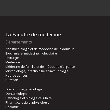
La Faculté de médecine
Départements
Anesthésiologie et de médecine de la douleur
Biochimie et médecine moléculaire
Chirurgie
Médecine
Médecine de famille et de médecine d’urgence
Microbiologie, infectiologie et immunologie
Neurosciences
Nutrition
Obstétrique-gynécologie
Ophtalmologie
Pathologie et biologie cellulaire
Pharmacologie et physiologie
Pédiatrie