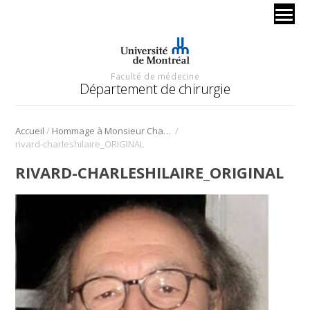
Faculté de médecine
Département de chirurgie
/
/
Accueil
Hommage à Monsieur Charles-Hilaire Rivard (1944-2022)
rivard-charleshilaire_ORIGINAL
RIVARD-CHARLESHILAIRE_ORIGINAL