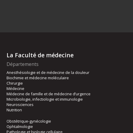
La Faculté de médecine
Départements
Anesthésiologie et de médecine de la douleur
Biochimie et médecine moléculaire
Chirurgie
Médecine
Médecine de famille et de médecine d’urgence
Microbiologie, infectiologie et immunologie
Neurosciences
Nutrition
Obstétrique-gynécologie
Ophtalmologie
Pathologie et biologie cellulaire