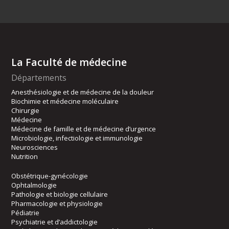
La Faculté de médecine
Départements
Anesthésiologie et de médecine de la douleur
Biochimie et médecine moléculaire
Chirurgie
Médecine
Médecine de famille et de médecine d’urgence
Microbiologie, infectiologie et immunologie
Neurosciences
Nutrition
Obstétrique-gynécologie
Ophtalmologie
Pathologie et biologie cellulaire
Pharmacologie et physiologie
Pédiatrie
Psychiatrie et d’addictologie