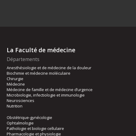
La Faculté de médecine
Départements
Anesthésiologie et de médecine de la douleur
Biochimie et médecine moléculaire
Chirurgie
Médecine
Médecine de famille et de médecine d’urgence
Microbiologie, infectiologie et immunologie
Neurosciences
Nutrition
Obstétrique-gynécologie
Ophtalmologie
Pathologie et biologie cellulaire
Pharmacologie et physiologie