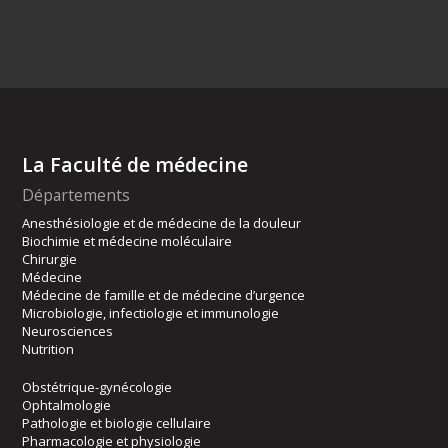
La Faculté de médecine
Départements
Anesthésiologie et de médecine de la douleur
Biochimie et médecine moléculaire
Chirurgie
Médecine
Médecine de famille et de médecine d’urgence
Microbiologie, infectiologie et immunologie
Neurosciences
Nutrition
Obstétrique-gynécologie
Ophtalmologie
Pathologie et biologie cellulaire
Pharmacologie et physiologie