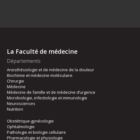
La Faculté de médecine
Départements
Anesthésiologie et de médecine de la douleur
Biochimie et médecine moléculaire
Chirurgie
Médecine
Médecine de famille et de médecine d’urgence
Microbiologie, infectiologie et immunologie
Neurosciences
Nutrition
Obstétrique-gynécologie
Ophtalmologie
Pathologie et biologie cellulaire
Pharmacologie et physiologie