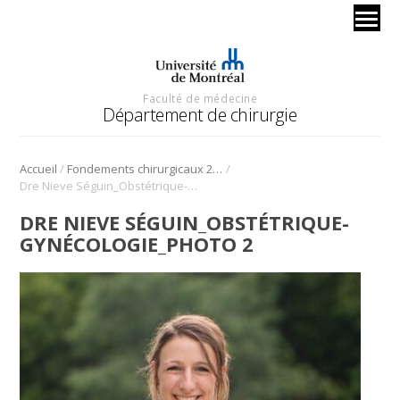
Faculté de médecine
Département de chirurgie
/
/
Accueil
Fondements chirurgicaux 2023 – obstétrique-gynécologie
Dre Nieve Séguin_Obstétrique-gynécologie_photo 2
DRE NIEVE SÉGUIN_OBSTÉTRIQUE-
GYNÉCOLOGIE_PHOTO 2