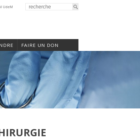
il UdeM
INDRE
FAIRE UN DON
HIRURGIE