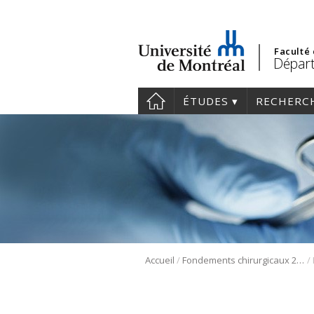
Faculté
Départ
ÉTUDES
RECHERC
/
/
Accueil
Fondements chirurgicaux 2023 – chirurgie vasculaire