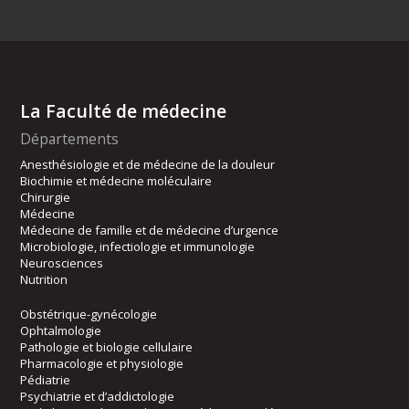
La Faculté de médecine
Départements
Anesthésiologie et de médecine de la douleur
Biochimie et médecine moléculaire
Chirurgie
Médecine
Médecine de famille et de médecine d’urgence
Microbiologie, infectiologie et immunologie
Neurosciences
Nutrition
Obstétrique-gynécologie
Ophtalmologie
Pathologie et biologie cellulaire
Pharmacologie et physiologie
Pédiatrie
Psychiatrie et d’addictologie