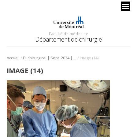
Faculté de médecine
Département de chirurgie
/
/
Accueil
Fil chirurgical | Sept. 2024 | Techniques chirurgicales
Image (14)
IMAGE (14)