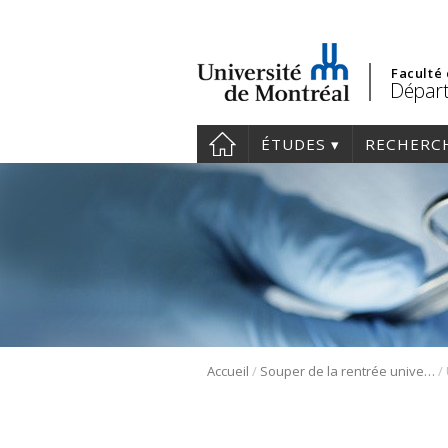
Faculté
Départ
ÉTUDES
RECHERC
/
/
Accueil
Souper de la rentrée universitaire du 2 octobre 2023