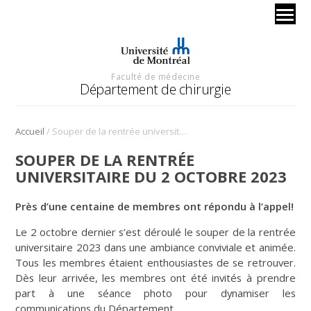
Faculté de médecine
Département de chirurgie
/
Accueil
Souper de la rentrée universitaire du 2 octobre 2023
SOUPER DE LA RENTRÉE
UNIVERSITAIRE DU 2 OCTOBRE 2023
Près d’une centaine de membres ont répondu à l’appel!
Le 2 octobre dernier s’est déroulé le souper de la rentrée
universitaire 2023 dans une ambiance conviviale et animée.
Tous les membres étaient enthousiastes de se retrouver.
Dès leur arrivée, les membres ont été invités à prendre
part à une séance photo pour dynamiser les
communications du Département.