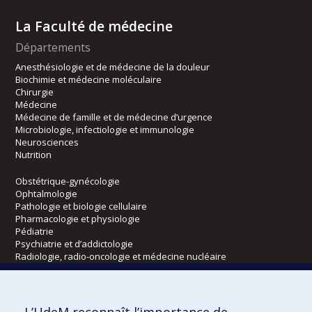
La Faculté de médecine
Départements
Anesthésiologie et de médecine de la douleur
Biochimie et médecine moléculaire
Chirurgie
Médecine
Médecine de famille et de médecine d’urgence
Microbiologie, infectiologie et immunologie
Neurosciences
Nutrition
Obstétrique-gynécologie
Ophtalmologie
Pathologie et biologie cellulaire
Pharmacologie et physiologie
Pédiatrie
Psychiatrie et d’addictologie
Radiologie, radio-oncologie et médecine nucléaire
Écoles